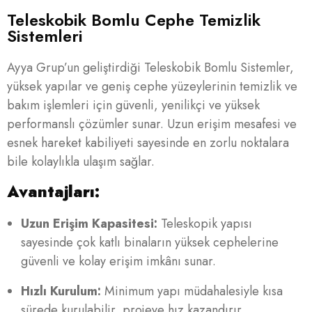
Teleskobik Bomlu Cephe Temizlik
Sistemleri
Ayya Grup’un geliştirdiği Teleskobik Bomlu Sistemler,
yüksek yapılar ve geniş cephe yüzeylerinin temizlik ve
bakım işlemleri için güvenli, yenilikçi ve yüksek
performanslı çözümler sunar. Uzun erişim mesafesi ve
esnek hareket kabiliyeti sayesinde en zorlu noktalara
bile kolaylıkla ulaşım sağlar.
Avantajları:
Uzun Erişim Kapasitesi:
Teleskopik yapısı
sayesinde çok katlı binaların yüksek cephelerine
güvenli ve kolay erişim imkânı sunar.
Hızlı Kurulum:
Minimum yapı müdahalesiyle kısa
sürede kurulabilir, projeye hız kazandırır.