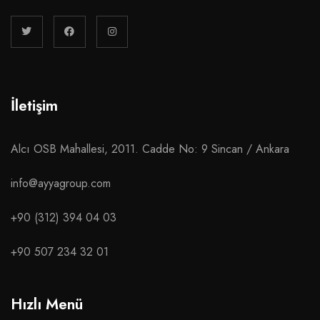
İletişim
Alcı OSB Mahallesi, 2011. Cadde No: 9 Sincan / Ankara
info@ayyagroup.com
+90 (312) 394 04 03
+90 507 234 32 01
Hızlı Menü