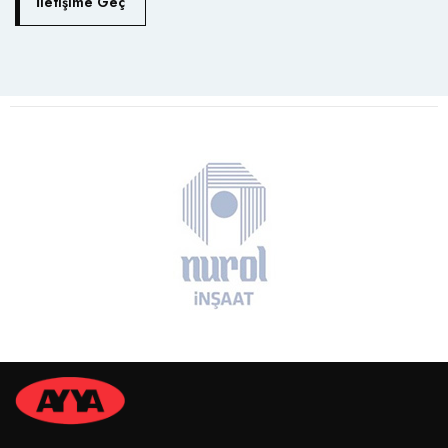
İletişime Geç